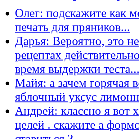
Олег: подскажите как м
печать для пряников...
Дарья: Вероятно, это н
рецептах действительно
время выдержки теста...
Майя: а зачем горячая 
яблочный уксус лимонны
Андрей: классно я вот 
целей . скажите а форм
ставиться ?...