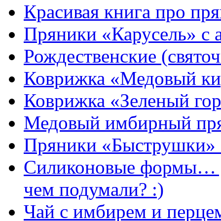
Красивая книга про пря
Пряники «Карусель» с 
Рождественские (свято
Коврижка «Медовый к
Коврижка «Зеленый гор
Медовый имбирный пря
Пряники «Быструшки» 
Силиконовые формы… д
чем подумали? :)
Чай с имбирем и перце