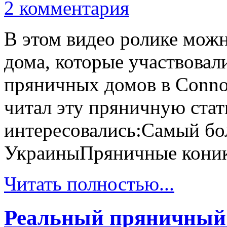
2 комментария
В этом видео ролике мож
дома, которые участвовал
пряничных домов в Connor 
читал эту пряничную стат
интересовались:Самый б
УкраиныПряничные кони
Читать полностью...
Реальный пряничный д