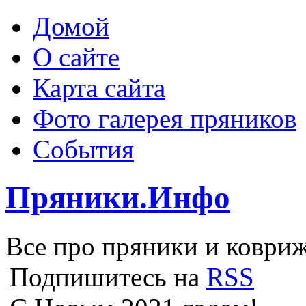
Домой
О сайте
Карта сайта
Фото галерея пряников
События
Пряники.Инфо
Все про пряники и ковриж
Подпишитесь на
RSS