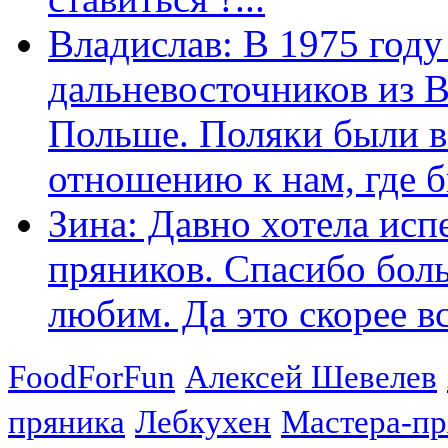
Владислав: В 1975 году
дальневосточников из 
Польше. Поляки были в
отношению к нам, где бы
Зина: Давно хотела исп
пряников. Спасибо боль
любим. Да это скорее вс
FoodForFun
Алексей Шевелев
пряника
Лебкухен
Мастера-п