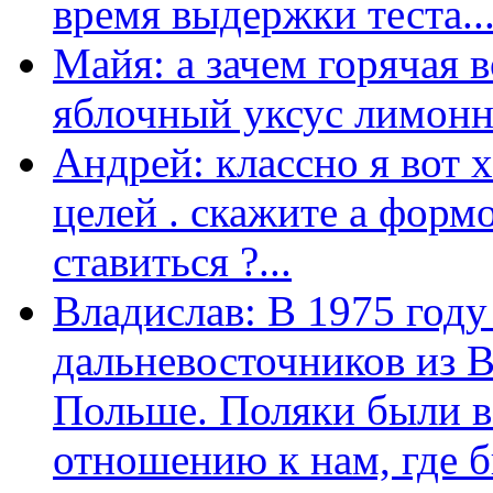
время выдержки теста...
Майя: а зачем горячая 
яблочный уксус лимонны
Андрей: классно я вот 
целей . скажите а форм
ставиться ?...
Владислав: В 1975 году
дальневосточников из 
Польше. Поляки были в
отношению к нам, где бы