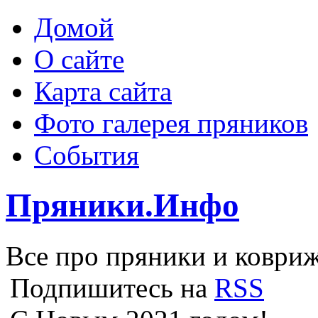
Домой
О сайте
Карта сайта
Фото галерея пряников
События
Пряники.Инфо
Все про пряники и ковриж
Подпишитесь на
RSS