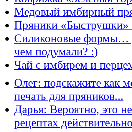
Медовый имбирный пря
Пряники «Быструшки» 
Силиконовые формы… д
чем подумали? :)
Чай с имбирем и перце
Олег: подскажите как м
печать для пряников...
Дарья: Вероятно, это н
рецептах действительно