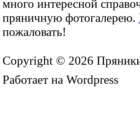
много интересной справ
пряничную фотогалерею.
пожаловать!
Copyright © 2026 Пряник
Работает на Wordpress