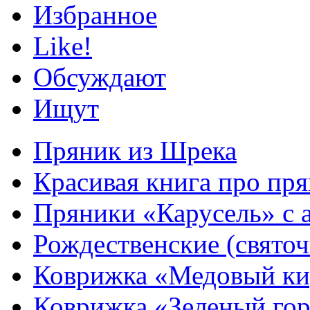
Избранное
Like!
Обсуждают
Ищут
Пряник из Шрека
Красивая книга про пря
Пряники «Карусель» с 
Рождественские (свято
Коврижка «Медовый к
Коврижка «Зеленый гор