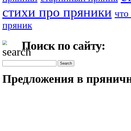
стихи про пряники
что
пряник
Поиск по сайту:
Предложения в пряничн