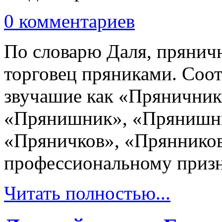
0 комментариев
По словарю Даля, пряничн
торговец пряниками. Соот
звучашие как «Пряничник
«Прянишник», «Прянишни
«Пряничков», «Пряннико
профессиональному призн
Читать полностью...