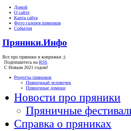
Домой
О сайте
Карта сайта
Фото галерея пряников
События
Пряники.Инфо
Все про пряники и коврижки ;)
Подпишитесь на
RSS
С Новым 2021 годом!
Рецепты пряников
Пряничный человечек
Пряничные домики
Новости про пряники
Пряничные фестивал
Справка о пряниках