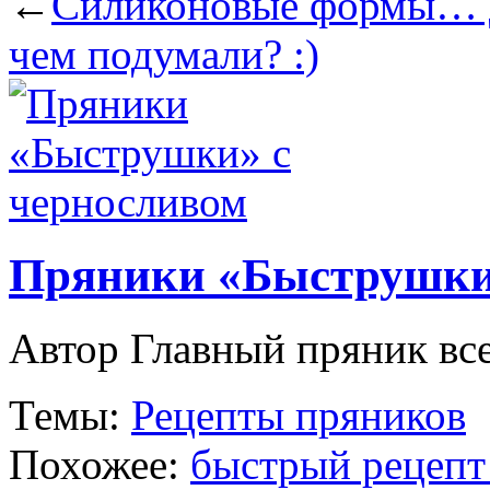
←
Силиконовые формы… д
чем подумали? :)
Пряники «Быструшки
Автор Главный пряник все
Темы:
Рецепты пряников
Похожее:
быстрый рецепт