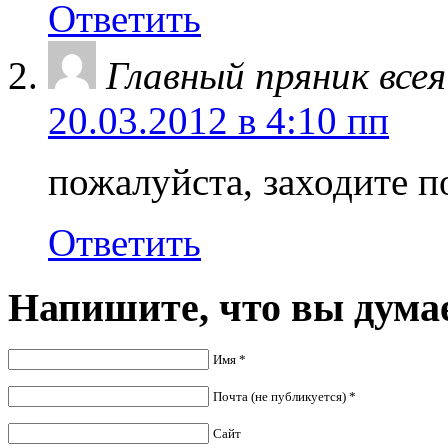
Ответить
Главный пряник всея
20.03.2012 в 4:10 пп
пожалуйста, заходите п
Ответить
Напишите,
что вы думае
Имя *
Почта (не публикуется) *
Сайт