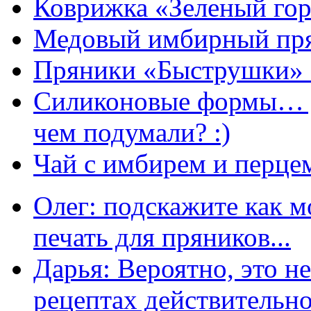
Коврижка «Зеленый гор
Медовый имбирный пря
Пряники «Быструшки» 
Силиконовые формы… д
чем подумали? :)
Чай с имбирем и перце
Олег: подскажите как м
печать для пряников...
Дарья: Вероятно, это н
рецептах действительно