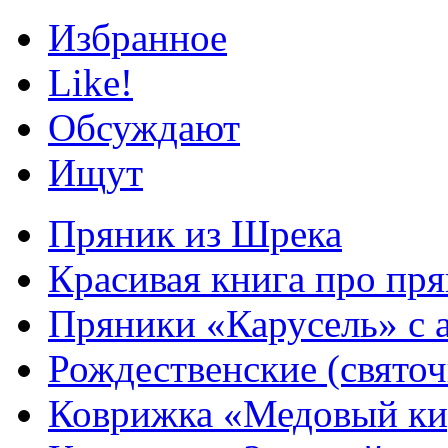
Избранное
Like!
Обсуждают
Ищут
Пряник из Шрека
Красивая книга про пря
Пряники «Карусель» с 
Рождественские (свято
Коврижка «Медовый к