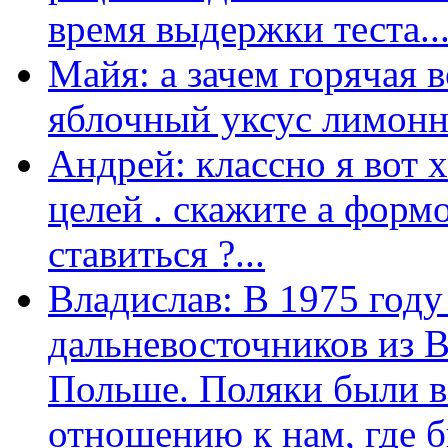
время выдержки теста...
Майя: а зачем горячая 
яблочный уксус лимонны
Андрей: классно я вот 
целей . скажите а форм
ставиться ?...
Владислав: В 1975 году
дальневосточников из 
Польше. Поляки были в
отношению к нам, где бы