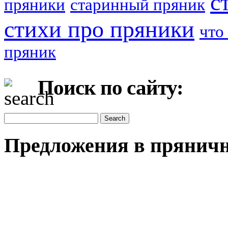
с
пряники
старинный пряник
стихи про пряники
что
пряник
Поиск по сайту:
Предложения в пряничн