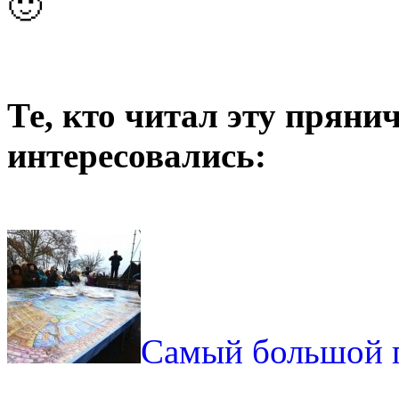
🙂
Те, кто читал эту пряни
интересовались:
Самый большой 