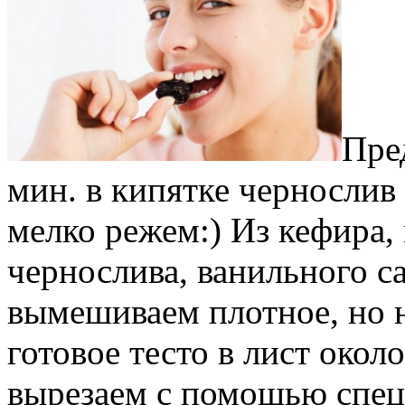
Пре
мин. в кипятке чернослив 
мелко режем:) Из кефира, 
чернослива, ванильного с
вымешиваем плотное, но н
готовое тесто в лист окол
вырезаем с помощью спе