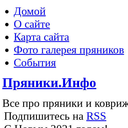
Домой
О сайте
Карта сайта
Фото галерея пряников
События
Пряники.Инфо
Все про пряники и ковриж
Подпишитесь на
RSS