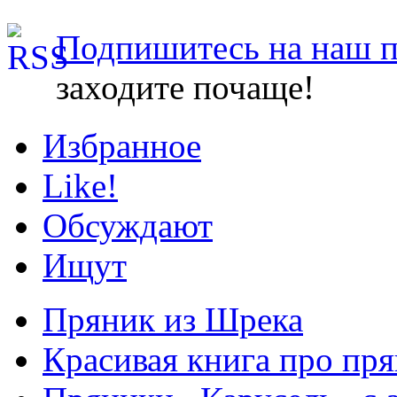
Подпишитесь на наш 
заходите почаще!
Избранное
Like!
Обсуждают
Ищут
Пряник из Шрека
Красивая книга про пря