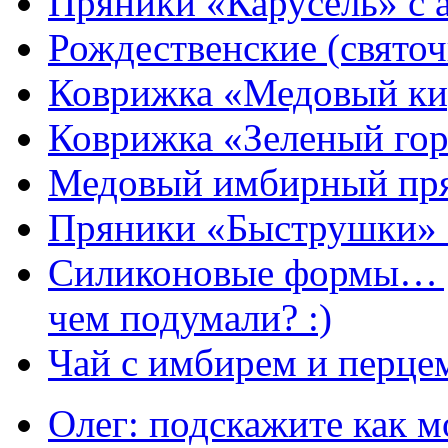
Пряники «Карусель» с 
Рождественские (свято
Коврижка «Медовый к
Коврижка «Зеленый гор
Медовый имбирный пря
Пряники «Быструшки» 
Силиконовые формы… д
чем подумали? :)
Чай с имбирем и перце
Олег: подскажите как м