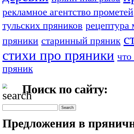
рекламное агентство прометей
тульских пряников
рецептура 
с
пряники
старинный пряник
стихи про пряники
что
пряник
Поиск по сайту:
Предложения в пряничн