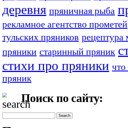
деревня
п
пряничная рыба
рекламное агентство прометей
тульских пряников
рецептура 
с
пряники
старинный пряник
стихи про пряники
что
пряник
Поиск по сайту: