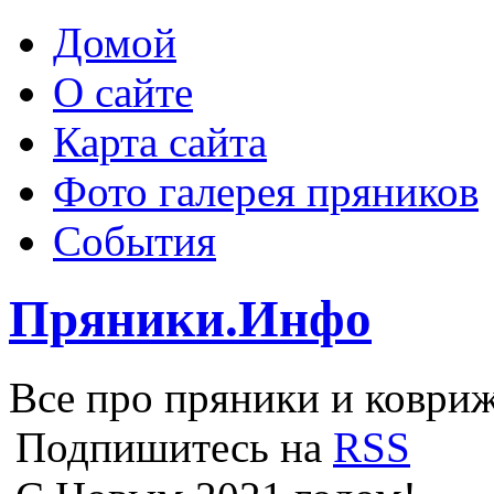
Домой
О сайте
Карта сайта
Фото галерея пряников
События
Пряники.Инфо
Все про пряники и ковриж
Подпишитесь на
RSS