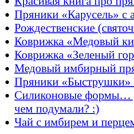
Красивая книга про пря
Пряники «Карусель» с 
Рождественские (свято
Коврижка «Медовый к
Коврижка «Зеленый гор
Медовый имбирный пря
Пряники «Быструшки» 
Силиконовые формы… д
чем подумали? :)
Чай с имбирем и перце