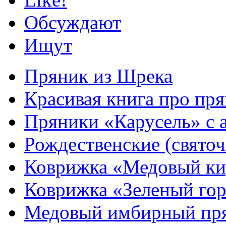
Обсуждают
Ищут
Пряник из Шрека
Красивая книга про пря
Пряники «Карусель» с 
Рождественские (свято
Коврижка «Медовый к
Коврижка «Зеленый гор
Медовый имбирный пря