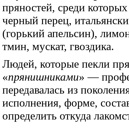
пряностей, среди которы
черный перец, итальянски
(горький апельсин), лимон
тмин, мускат, гвоздика.
Людей, которые пекли пр
«
прянишниками
» — профе
передавалась из поколени
исполнения, форме, сост
определить откуда лакомс