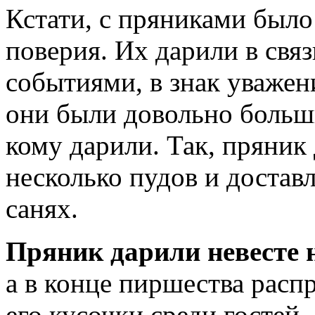
Кстати, с пряниками было
поверия. Их дарили в свя
событиями, в знак уважени
они были довольно больши
кому дарили. Так, пряник
несколько пудов и достав
санях.
Пряник дарили невесте 
а в конце пиршества расп
его кусочки среди гостей.