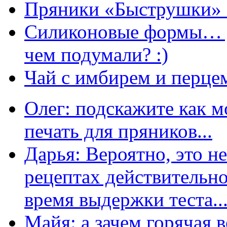
Пряники «Быструшки» 
Силиконовые формы… д
чем подумали? :)
Чай с имбирем и перце
Олег: подскажите как м
печать для пряников...
Дарья: Вероятно, это н
рецептах действительно
время выдержки теста...
Майя: а зачем горячая 