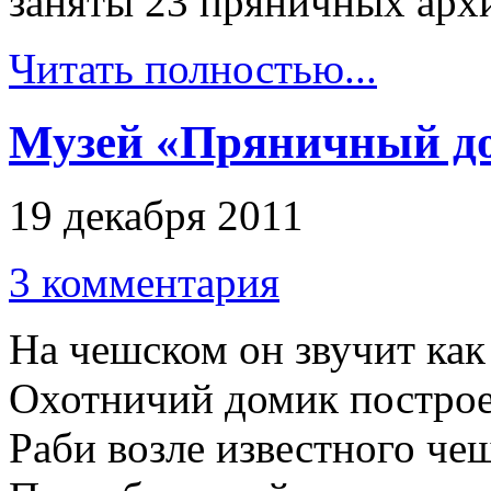
заняты 23 пряничных арх
Читать полностью...
Музей «Пряничный до
19 декабря 2011
3 комментария
На чешском он звучит как 
Охотничий домик построе
Раби возле известного че