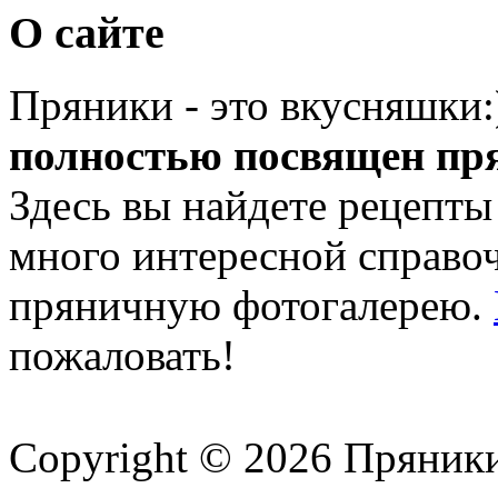
О сайте
Пряники - это вкусняшки
полностью посвящен пр
Здесь вы найдете рецепты
много интересной справ
пряничную фотогалерею.
пожаловать!
Copyright © 2026 Пряник