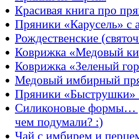
Красивая книга про пря
Пряники «Карусель» с 
Рождественские (свято
Коврижка «Медовый к
Коврижка «Зеленый гор
Медовый имбирный пря
Пряники «Быструшки» 
Силиконовые формы… д
чем подумали? :)
Чай с имбирем и перце