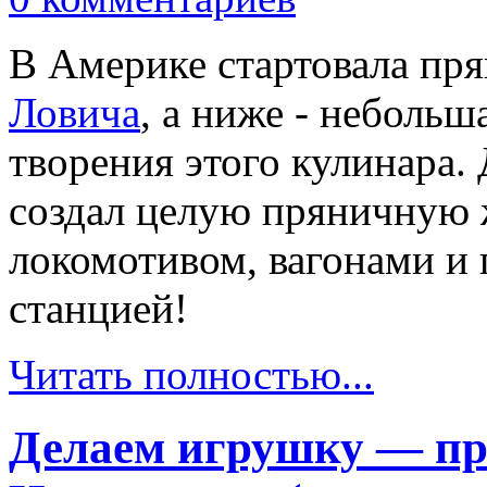
В Америке стартовала пр
Ловича
, а ниже - неболь
творения этого кулинара.
создал целую пряничную 
локомотивом, вагонами и
станцией!
Читать полностью...
Делаем игрушку — пр