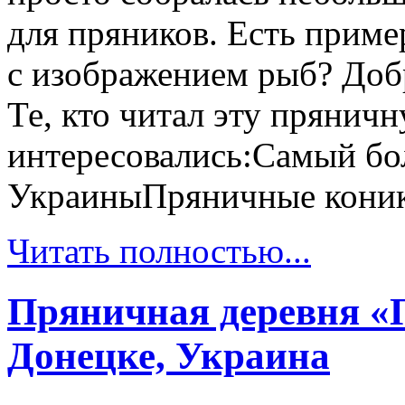
для пряников. Есть прим
с изображением рыб? Доб
Те, кто читал эту прянич
интересовались:Самый б
УкраиныПряничные кони
Читать полностью...
Пряничная деревня «
Донецке, Украина