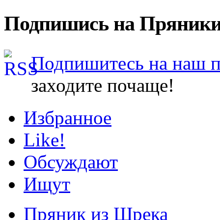
Подпишись на Пряники
Подпишитесь на наш 
заходите почаще!
Избранное
Like!
Обсуждают
Ищут
Пряник из Шрека