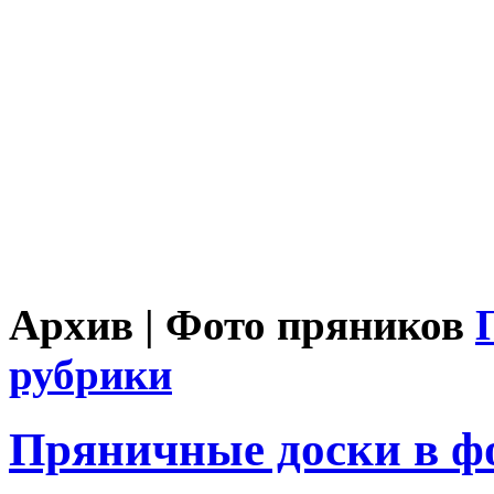
Архив | Фото пряников
рубрики
Пряничные доски в ф