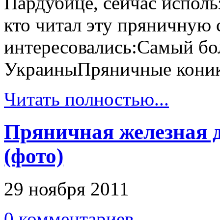
Пардубице, сейчас использ
кто читал эту пряничную 
интересовались:Самый б
УкраиныПряничные кони
Читать полностью...
Пряничная железная 
(фото)
29 ноября 2011
0 комментариев