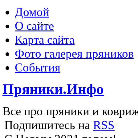
Домой
О сайте
Карта сайта
Фото галерея пряников
События
Пряники.Инфо
Все про пряники и ковриж
Подпишитесь на
RSS