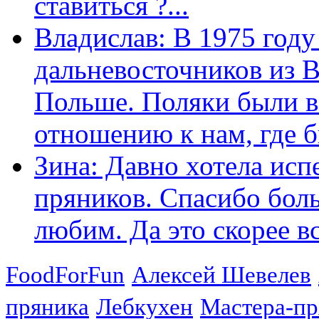
ставиться ?...
Владислав: В 1975 году
дальневосточников из 
Польше. Поляки были в
отношению к нам, где бы
Зина: Давно хотела исп
пряников. Спасибо боль
любим. Да это скорее вс
FoodForFun
Алексей Шевелев
пряника
Лебкухен
Мастера-п