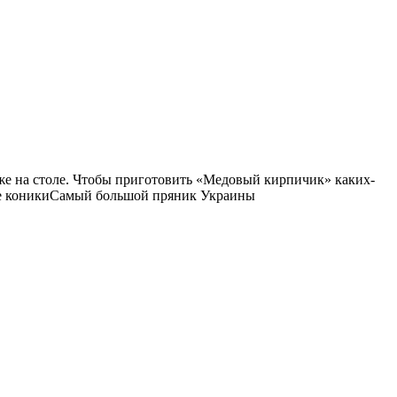
уже на столе. Чтобы приготовить «Медовый кирпичик» каких-
ные коникиСамый большой пряник Украины