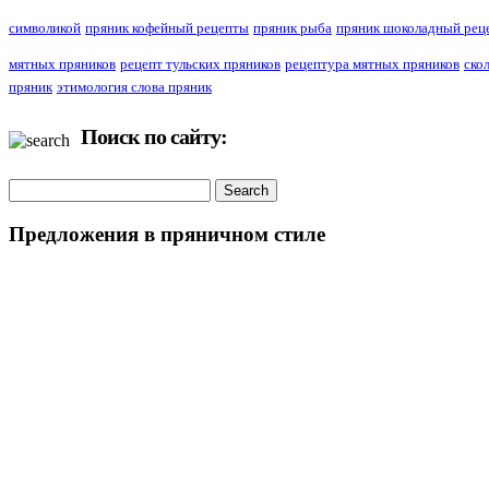
символикой
пряник кофейный рецепты
пряник рыба
пряник шоколадный рец
мятных пряников
рецепт тульских пряников
рецептура мятных пряников
ско
пряник
этимология слова пряник
Поиск по сайту:
Предложения в пряничном стиле