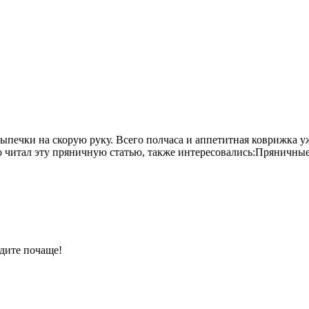
ыпечки на скорую руку. Всего полчаса и аппетитная коврижка 
 кто читал эту пряничную статью, также интересовались:Прянич
дите почаще!