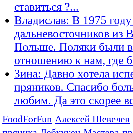
ставиться ?...
Владислав: В 1975 году
дальневосточников из 
Польше. Поляки были в
отношению к нам, где бы
Зина: Давно хотела исп
пряников. Спасибо боль
любим. Да это скорее вс
FoodForFun
Алексей Шевелев
пряника
Лебкухен
Мастера-п