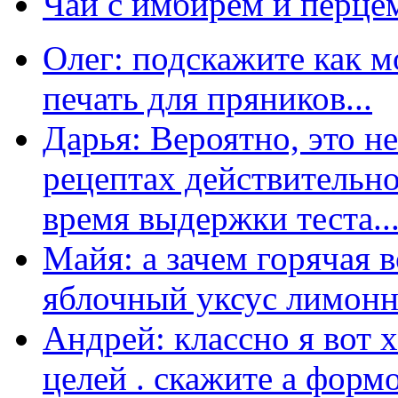
Чай с имбирем и перце
Олег: подскажите как м
печать для пряников...
Дарья: Вероятно, это н
рецептах действительно
время выдержки теста...
Майя: а зачем горячая 
яблочный уксус лимонны
Андрей: классно я вот 
целей . скажите а форм