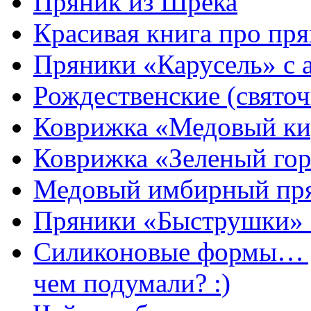
Пряник из Шрека
Красивая книга про пря
Пряники «Карусель» с 
Рождественские (свято
Коврижка «Медовый к
Коврижка «Зеленый гор
Медовый имбирный пря
Пряники «Быструшки» 
Силиконовые формы… д
чем подумали? :)