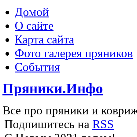
Домой
О сайте
Карта сайта
Фото галерея пряников
События
Пряники.Инфо
Все про пряники и ковриж
Подпишитесь на
RSS