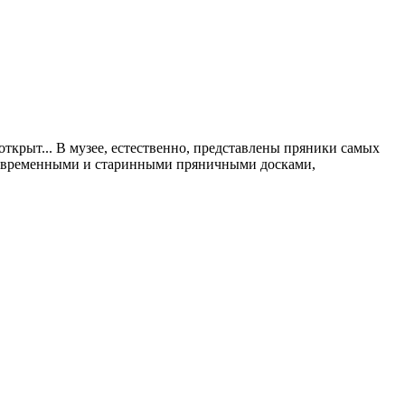
открыт... В музее, естественно, представлены пряники самых
с современными и старинными пряничными досками,