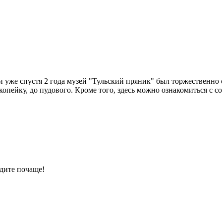
 и уже спустя 2 года музей "Тульский пряник" был торжественно 
 копейку, до пудового. Кроме того, здесь можно ознакомиться 
дите почаще!