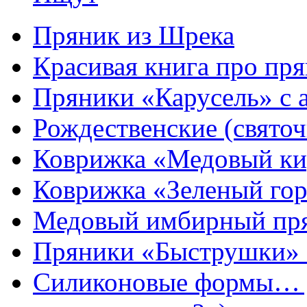
Пряник из Шрека
Красивая книга про пря
Пряники «Карусель» с 
Рождественские (свято
Коврижка «Медовый к
Коврижка «Зеленый гор
Медовый имбирный пря
Пряники «Быструшки» 
Силиконовые формы… д