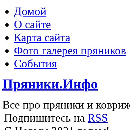
Домой
О сайте
Карта сайта
Фото галерея пряников
События
Пряники.Инфо
Все про пряники и ковриж
Подпишитесь на
RSS