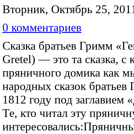
Вторник, Октябрь 25, 201
0 комментариев
Сказка братьев Гримм «Ген
Gretel) — это та сказка, с
пряничного домика как м
народных сказок братьев 
1812 году под заглавием 
Те, кто читал эту прянич
интересовались:Пряничны