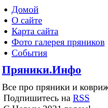
Домой
О сайте
Карта сайта
Фото галерея пряников
События
Пряники.Инфо
Все про пряники и ковриж
Подпишитесь на
RSS