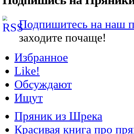
Подпишитесь на наш 
заходите почаще!
Избранное
Like!
Обсуждают
Ищут
Пряник из Шрека
Красивая книга про пря