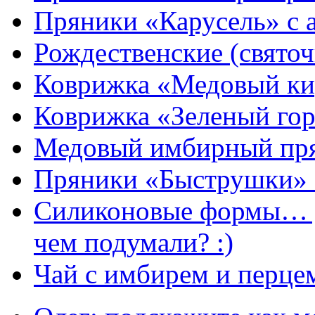
Пряники «Карусель» с 
Рождественские (свято
Коврижка «Медовый к
Коврижка «Зеленый гор
Медовый имбирный пря
Пряники «Быструшки» 
Силиконовые формы… д
чем подумали? :)
Чай с имбирем и перце