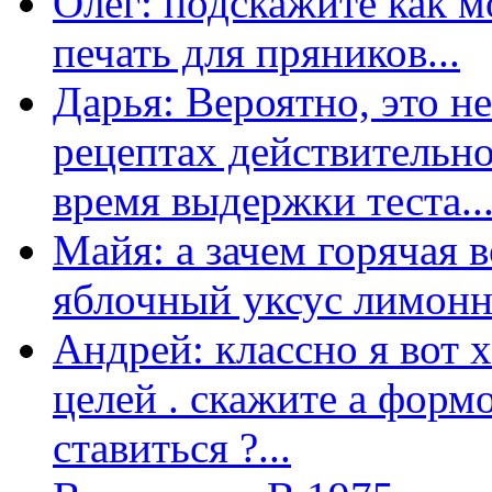
Олег: подскажите как м
печать для пряников...
Дарья: Вероятно, это н
рецептах действительно
время выдержки теста...
Майя: а зачем горячая 
яблочный уксус лимонны
Андрей: классно я вот 
целей . скажите а форм
ставиться ?...