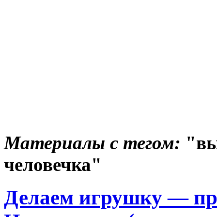
Материалы с тегом:
"вы
человечка"
Делаем игрушку — пр