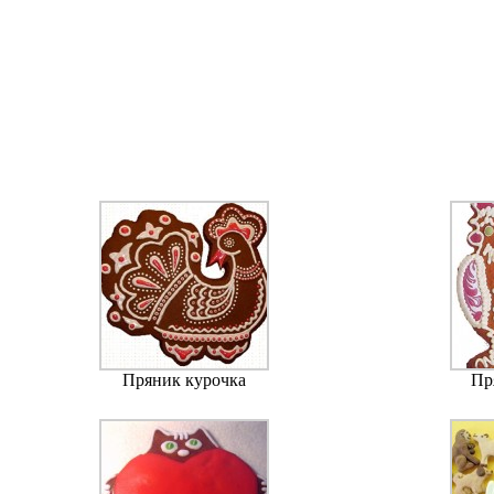
Пряник курочка
Пр