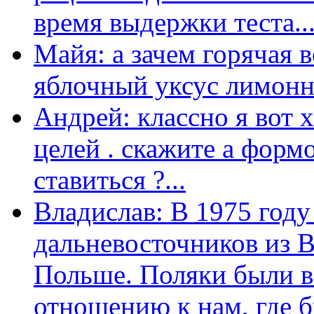
время выдержки теста...
Майя: а зачем горячая 
яблочный уксус лимонны
Андрей: классно я вот 
целей . скажите а форм
ставиться ?...
Владислав: В 1975 году
дальневосточников из 
Польше. Поляки были в
отношению к нам, где бы