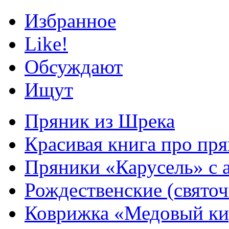
Избранное
Like!
Обсуждают
Ищут
Пряник из Шрека
Красивая книга про пря
Пряники «Карусель» с 
Рождественские (свято
Коврижка «Медовый к