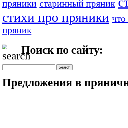
с
пряники
старинный пряник
стихи про пряники
что
пряник
Поиск по сайту:
Предложения в пряничн