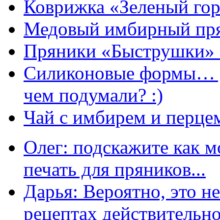
Коврижка «Зеленый гор
Медовый имбирный пря
Пряники «Быструшки» 
Силиконовые формы… д
чем подумали? :)
Чай с имбирем и перце
Олег: подскажите как м
печать для пряников...
Дарья: Вероятно, это н
рецептах действительно