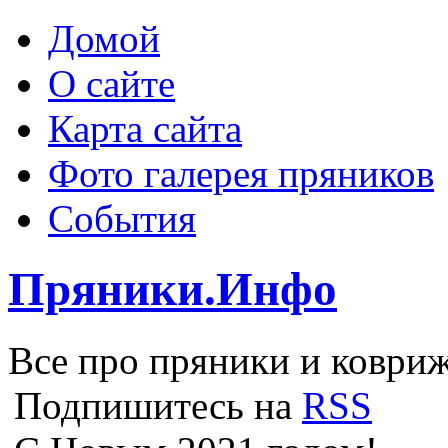
Домой
О сайте
Карта сайта
Фото галерея пряников
События
Пряники.Инфо
Все про пряники и ковриж
Подпишитесь на
RSS