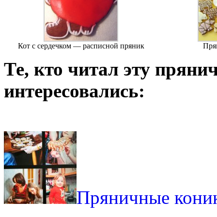
Кот с сердечком — расписной пряник
Пря
Те, кто читал эту пряни
интересовались:
Пряничные кони