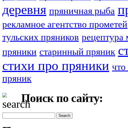
деревня
п
пряничная рыба
рекламное агентство прометей
тульских пряников
рецептура 
с
пряники
старинный пряник
стихи про пряники
что
пряник
Поиск по сайту: