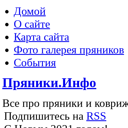
Домой
О сайте
Карта сайта
Фото галерея пряников
События
Пряники.Инфо
Все про пряники и ковриж
Подпишитесь на
RSS