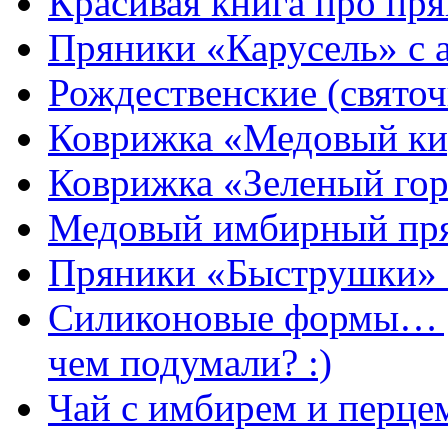
Красивая книга про пря
Пряники «Карусель» с 
Рождественские (свято
Коврижка «Медовый к
Коврижка «Зеленый гор
Медовый имбирный пря
Пряники «Быструшки» 
Силиконовые формы… д
чем подумали? :)
Чай с имбирем и перце