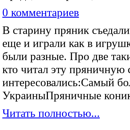
0 комментариев
В старину пряник съедали 
еще и играли как в игруш
были разные. Про две та
кто читал эту пряничную 
интересовались:Самый б
УкраиныПряничные кони
Читать полностью...