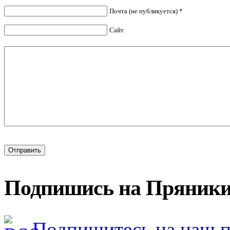
Почта (не публикуется) *
Сайт
Подпишись на Пряники
Подпишитесь на наш 