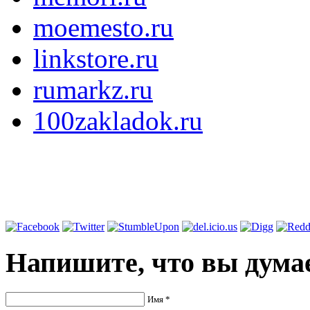
moemesto.ru
linkstore.ru
rumarkz.ru
100zakladok.ru
Напишите,
что вы думае
Имя *