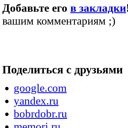
Добавьте его
в закладки
вашим комментариям ;)
Поделиться с друзьями
google.com
yandex.ru
bobrdobr.ru
memori.ru