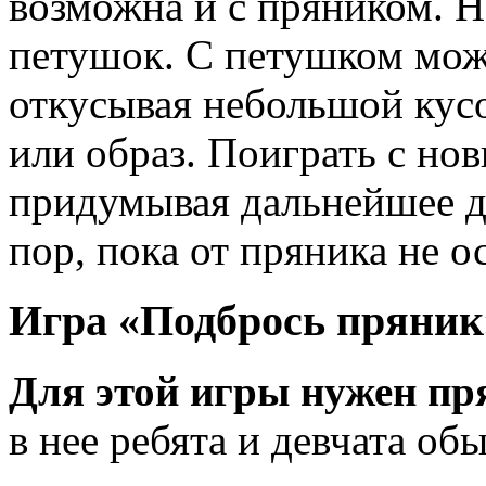
возможна и с пряником. Н
петушок. С петушком можн
откусывая небольшой кус
или образ. Поиграть с но
придумывая дальнейшее де
пор, пока от пряника не 
Игра «Подбрось пряник
Для этой игры нужен п
в нее ребята и девчата об