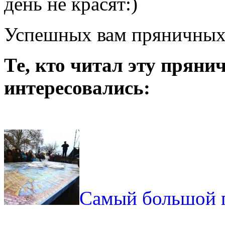
день не красят:)
Успешных вам пряничных
Те, кто читал эту пряни
интересовались:
Самый большой 