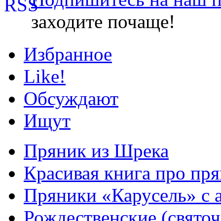
заходите почаще!
Избранное
Like!
Обсуждают
Ищут
Пряник из Шрека
Красивая книга про пря
Пряники «Карусель» с 
Рождественские (свято