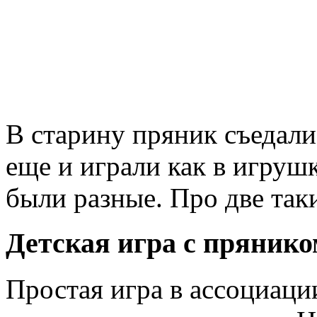
В старину пряник съедали 
еще и играли как в игруш
были разные. Про две та
Детская игра с пряник
Простая игра в ассоциаци