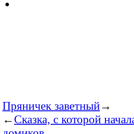
Пряничек заветный
→
←
Сказка, с которой нача
домиков