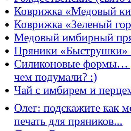
Коврижка «Медовый к
Коврижка «Зеленый гор
Медовый имбирный пря
Пряники «Быструшки» 
Силиконовые формы… д
чем подумали? :)
Чай с имбирем и перце
Олег: подскажите как м
печать для пряников...