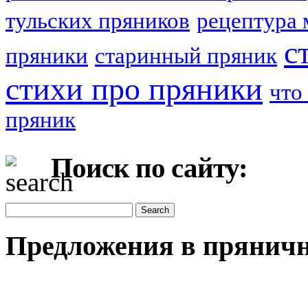
тульских пряников
рецептура 
с
пряники
старинный пряник
стихи про пряники
что
пряник
Поиск по сайту:
Предложения в пряничн