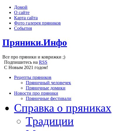
Домой
О сайте
Карта сайта
Фото галерея пряников
События
Пряники.Инфо
Все про пряники и коврижки ;)
Подпишитесь на
RSS
С Новым 2021 годом!
Рецепты пряников
Пряничный человечек
Пряничные домики
Новости про пряники
Пряничные фестивали
Справка о пряниках
Традиции