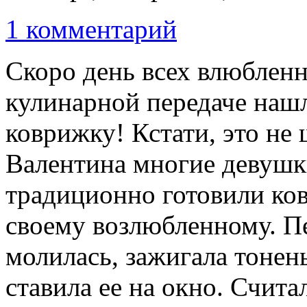
1 комментарий
Скоро день всех влюблен
кулинарной передаче нашл
коврижку! Кстати, это не
Валентина многие девушк
традиционно готовили ков
своему возлюбленному. П
молилась, зажигала тонен
ставила ее на окно. Счит