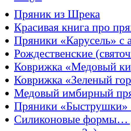
Пряник из Шрека
Красивая книга про пря
Пряники «Карусель» с 
Рождественские (свято
Коврижка «Медовый к
Коврижка «Зеленый гор
Медовый имбирный пря
Пряники «Быструшки» 
Силиконовые формы… д