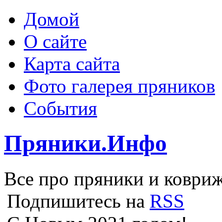
Домой
О сайте
Карта сайта
Фото галерея пряников
События
Пряники.Инфо
Все про пряники и ковриж
Подпишитесь на
RSS