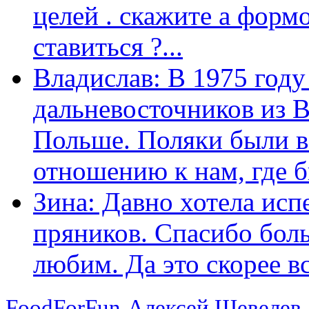
целей . скажите а форм
ставиться ?...
Владислав: В 1975 году
дальневосточников из 
Польше. Поляки были в
отношению к нам, где бы
Зина: Давно хотела исп
пряников. Спасибо боль
любим. Да это скорее вс
FoodForFun
Алексей Шевелев