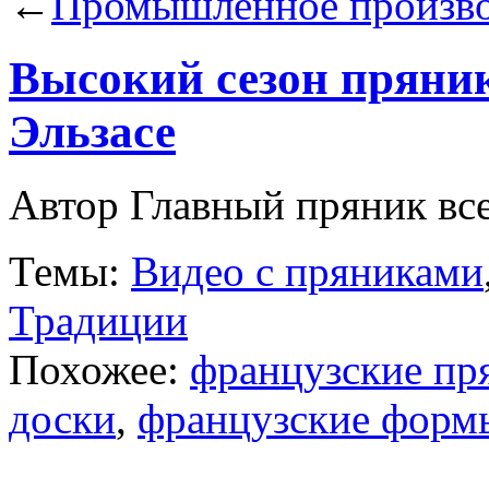
←
Промышленное производ
Высокий сезон пряни
Эльзасе
Автор Главный пряник все
Темы:
Видео с пряниками
Традиции
Похожее:
французские пр
доски
,
французские форм