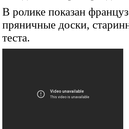
В ролике показан француз
пряничные доски, старин
теста.