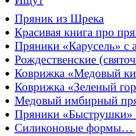
Пряник из Шрека
Красивая книга про пря
Пряники «Карусель» с 
Рождественские (свято
Коврижка «Медовый к
Коврижка «Зеленый гор
Медовый имбирный пря
Пряники «Быструшки» 
Силиконовые формы… д