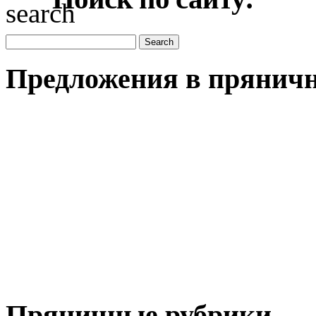
Предложения в пряничн
Пряничные рубрики