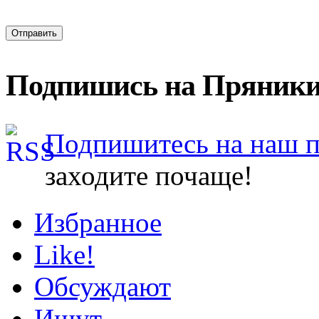
Подпишись на Пряники
Подпишитесь на наш 
заходите почаще!
Избранное
Like!
Обсуждают
Ищут