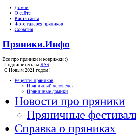
Домой
О сайте
Карта сайта
Фото галерея пряников
События
Пряники.Инфо
Все про пряники и коврижки ;)
Подпишитесь на
RSS
С Новым 2021 годом!
Рецепты пряников
Пряничный человечек
Пряничные домики
Новости про пряники
Пряничные фестивал
Справка о пряниках