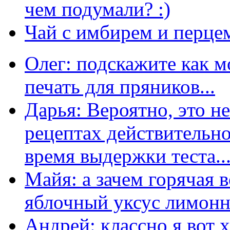
чем подумали? :)
Чай с имбирем и перце
Олег: подскажите как м
печать для пряников...
Дарья: Вероятно, это н
рецептах действительно
время выдержки теста...
Майя: а зачем горячая 
яблочный уксус лимонны
Андрей: классно я вот 