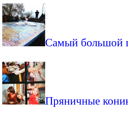
Самый большой 
Пряничные кони